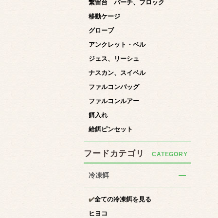
繋留台 パーチ、ブロック
移動ケージ
グローブ
アンクレット・ベル
ジェス、リーシュ
ナスカン、スイベル
ファルコンバッグ
ファルコンルアー
餌入れ
給餌ピンセット
フードカテゴリ
冷凍餌
✔️
全ての冷凍餌を見る
ヒヨコ