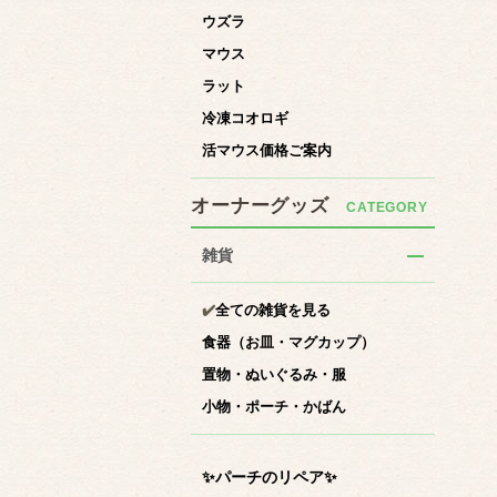
ウズラ
マウス
ラット
冷凍コオロギ
活マウス価格ご案内
オーナーグッズ
雑貨
✔️
全ての雑貨を見る
食器（お皿・マグカップ）
置物・ぬいぐるみ・服
小物・ポーチ・かばん
✨パーチのリペア✨