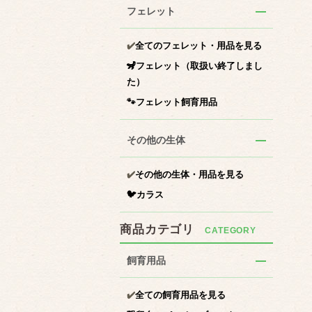
フェレット
✔️
全てのフェレット・用品を見る
🦨フェレット（取扱い終了しまし
た）
🐾フェレット飼育用品
その他の生体
✔️
その他の生体・用品を見る
‍🐦カラス
商品カテゴリ
飼育用品
✔️
全ての飼育用品を見る