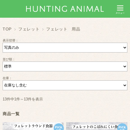
TOP
フェレット
フェレット 用品
表示切替：
並び順：
在庫：
13件中1件～13件を表示
商品一覧