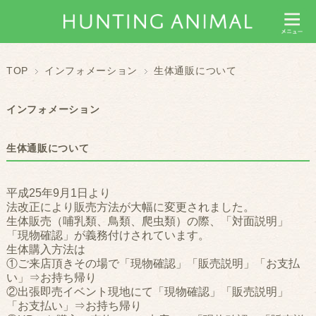
TOP
インフォメーション
生体通販について
インフォメーション
生体通販について
平成25年9月1日より
法改正により販売方法が大幅に変更されました。
生体販売（哺乳類、鳥類、爬虫類）の際、「対面説明」
「現物確認」が義務付けされています。
生体購入方法は
①ご来店頂きその場で「現物確認」「販売説明」「お支払
い」⇒お持ち帰り
②出張即売イベント現地にて「現物確認」「販売説明」
「お支払い」⇒お持ち帰り