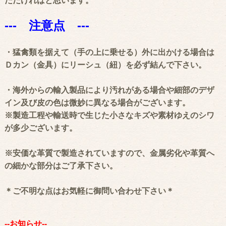
ただければと思います。
--- 注意点 ---
・猛禽類を据えて（手の上に乗せる）外に出かける場合は
Ｄカン（金具）にリーシュ（紐）を必ず結んで下さい。
・海外からの輸入製品により汚れがある場合や細部のデザ
イン及び皮の色は微妙に異なる場合がございます。
※製造工程や輸送時で生じた小さなキズや素材ゆえのシワ
が多少ございます。
※安価な革質で製造されていますので、金属劣化や革質へ
の細かな部分はご了承下さい。
＊ご不明な点はお気軽に御問い合わせ下さい＊
--お知らせ--