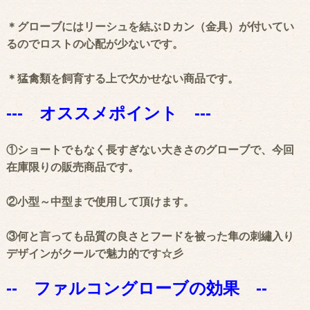
＊グローブにはリーシュを結ぶＤカン（金具）が付いてい
るのでロストの心配が少ないです。
＊猛禽類を飼育する上で欠かせない商品です。
--- オススメポイント ---
①ショートでもなく長すぎない大きさのグローブで、今回
在庫限りの販売商品です。
②小型～中型まで使用して頂けます。
③何と言っても品質の良さとフードを被った隼の刺繡入り
デザインがクールで魅力的です☆彡
-- ファルコングローブの効果 --