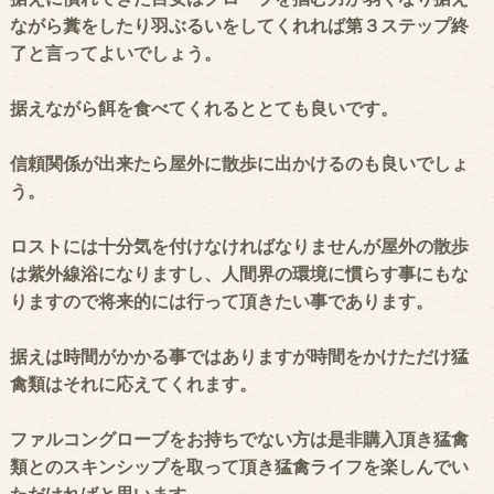
ながら糞をしたり羽ぶるいをしてくれれば第３ステップ終
了と言ってよいでしょう。
据えながら餌を食べてくれるととても良いです。
信頼関係が出来たら屋外に散歩に出かけるのも良いでしょ
う。
ロストには十分気を付けなければなりませんが屋外の散歩
は紫外線浴になりますし、人間界の環境に慣らす事にもな
りますので将来的には行って頂きたい事であります。
据えは時間がかかる事ではありますが時間をかけただけ猛
禽類はそれに応えてくれます。
ファルコングローブをお持ちでない方は是非購入頂き猛禽
類とのスキンシップを取って頂き猛禽ライフを楽しんでい