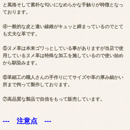
と風格そして素朴な匂いになめらかな手触りが特徴となっ
ております。
④一般的な皮と違い線維がキュッと締まっているのでとて
も丈夫な革です。
⑤ヌメ革は本来ゴワっとしている事がありますが当店で使
用しているヌメ革は特殊な加工を施しているので使い始め
から馴染みます。
⑥革細工の職人さんの手作りにてサイズや革の厚み細かい
所まで拘って製作しております。
⑦高品質な製品で自信をもって販売しています。
--- 注意点 ---