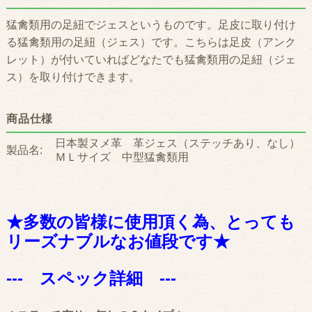
猛禽類用の足紐でジェスというものです。足皮に取り付け
る猛禽類用の足紐（ジェス）です。こちらは足皮（アンク
レット）が付いていればどなたでも猛禽類用の足紐（ジェ
ス）を取り付けできます。
商品仕様
日本製ヌメ革 革ジェス（ステッチあり、なし）
製品名:
ＭＬサイズ 中型猛禽類用
★多数の皆様に使用頂く為、とっても
リーズナブルなお値段です★
--- スペック詳細 ---