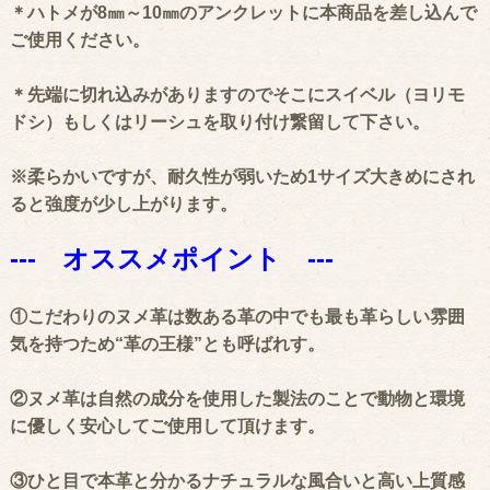
＊ハトメが8㎜～10㎜のアンクレットに本商品を差し込んで
ご使用ください。
＊先端に切れ込みがありますのでそこにスイベル（ヨリモ
ドシ）もしくはリーシュを取り付け繋留して下さい。
※柔らかいですが、耐久性が弱いため1サイズ大きめにされ
ると強度が少し上がります。
--- オススメポイント ---
①こだわりのヌメ革は数ある革の中でも最も革らしい雰囲
気を持つため“革の王様”とも呼ばれす。
②ヌメ革は自然の成分を使用した製法のことで動物と環境
に優しく安心してご使用して頂けます。
③ひと目で本革と分かるナチュラルな風合いと高い上質感