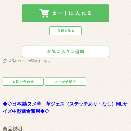
返品についての詳細はこちら
◆◇日本製/ヌメ革 革ジェス（ステッチあり・なし）MLサ
イズ中型猛禽類用◆◇
商品説明