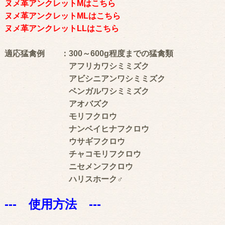
ヌメ革アンクレットMはこちら
ヌメ革アンクレットMLはこちら
ヌメ革アンクレットLLはこちら
適応猛禽例 ：300～600g程度までの猛禽類
アフリカワシミミズク
アビシニアンワシミミズク
ベンガルワシミミズク
アオバズク
モリフクロウ
ナンベイヒナフクロウ
ウサギフクロウ
チャコモリフクロウ
ニセメンフクロウ
ハリスホーク♂
--- 使用方法 ---