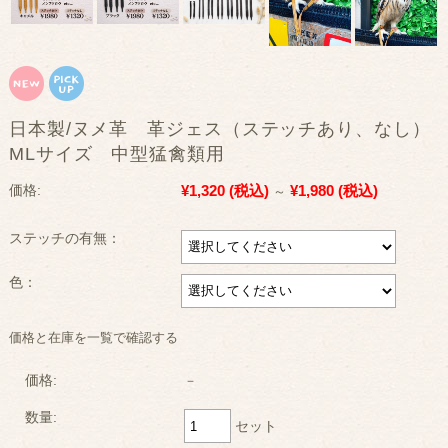
日本製/ヌメ革 革ジェス（ステッチあり、なし）
MLサイズ 中型猛禽類用
¥1,320
(税込)
¥1,980
(税込)
価格:
～
ステッチの有無：
色：
価格と在庫を一覧で確認する
価格:
－
数量:
セット