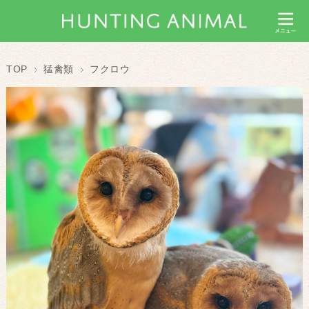
TOP
猛禽類
フクロウ